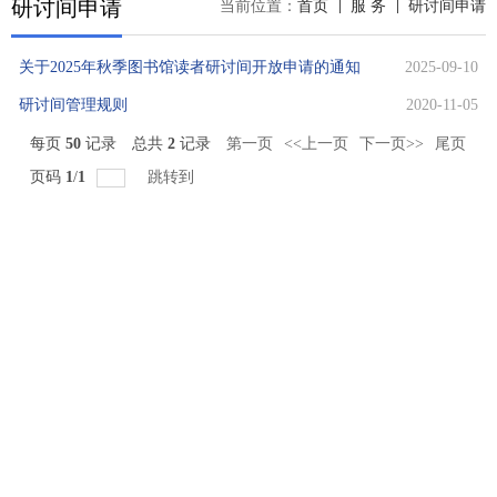
研讨间申请
当前位置：
首页
服 务
研讨间申请
关于2025年秋季图书馆读者研讨间开放申请的通知
2025-09-10
研讨间管理规则
2020-11-05
每页
50
记录
总共
2
记录
第一页
<<上一页
下一页>>
尾页
页码
1
/
1
跳转到