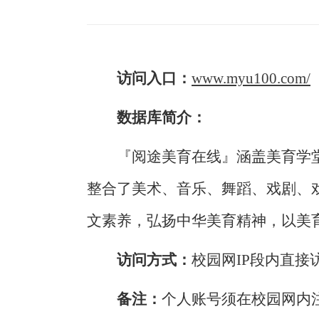
访问入口：
www.myu100.com/
数据库简介：
『阅途美育在线』涵盖美育学堂、
整合了美术、音乐、舞蹈、戏剧、
文素养，弘扬中华美育精神，以美
访问方式：
校园网IP段内直
备注：
个人账号须在校园网内