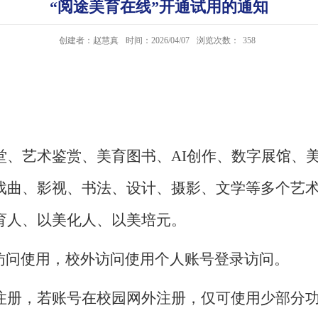
“阅途美育在线”开通试用的通知
创建者：赵慧真
时间：2026/04/07
浏览次数：
358
艺术鉴赏、美育图书、AI创作、数字展馆、美
戏曲、影视、书法、设计、摄影、文学等多个艺
育人、以美化人、以美培元。
接访问使用，校外访问使用个人账号登录访问。
注册，若账号在校园网外注册，仅可使用少部分