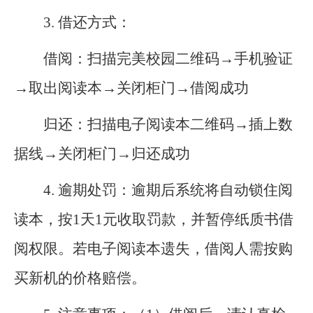
3.
借还方式：
借阅：扫描完美校园二维码→手机验证
→取出阅读本→关闭柜门→借阅成功
归
还：扫描电子阅读本二维码→插上数
据线→关闭柜门→归还成功
4.
逾期处罚：逾期后系统将自动锁住阅
读本，按1天1元收取罚款，并暂停纸质书借
阅权限。若电子阅读本遗失，借阅人需按购
买新机的价格赔偿。