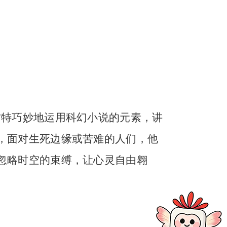
古特巧妙地运用科幻小说的元素，讲
，面对生死边缘或苦难的人们，他
忽略时空的束缚，让心灵自由翱