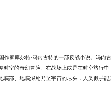
美国作家库尔特·冯内古特的一部反战小说。冯内
越时空的奇幻冒险。在战场上或是在时空旅行中
池底部、地底深处乃至宇宙的尽头，人类似乎能