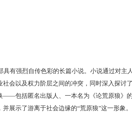
一部具有强烈自传色彩的长篇小说。小说通过对主
业社会以及权力阶层之间的冲突，同时深入探讨
换——包括匿名出版人、一本名为《论荒原狼》
并展示了游离于社会边缘的“荒原狼”这一形象。