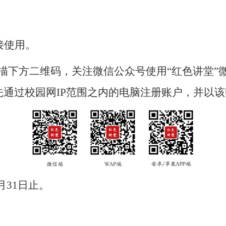
接使用。
下方二维码，关注微信公众号使用“红色讲堂”微
先通过校园网IP范围之内的电脑注册账户，并以
2月31日止。