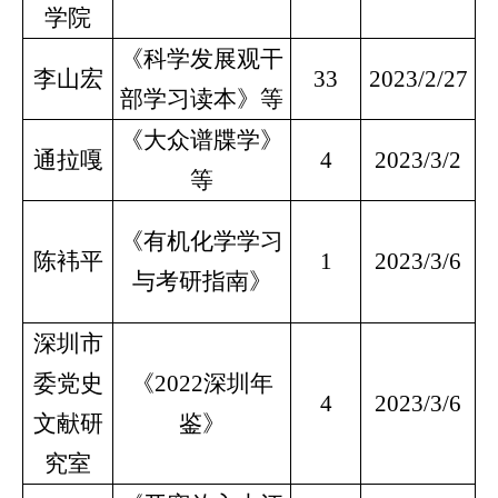
学院
《科学发展观干
李山宏
33
2023/2/27
部学习读本》等
《大众谱牒学》
通拉嘎
4
2023/3/2
等
《有机化学学习
陈袆平
1
2023/3/6
与考研指南》
深圳市
委党史
《2022深圳年
4
2023/3/6
文献研
鉴》
究室