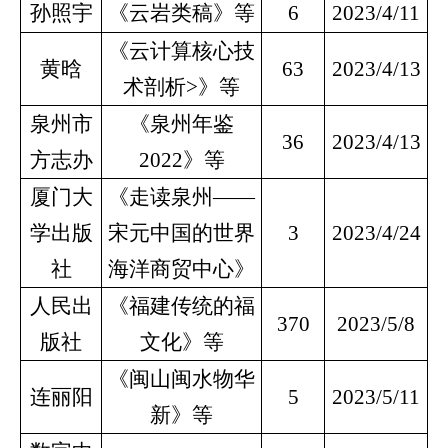
孙照宇
《云岩类稿》等
6
2023/4/11
《云计算核心技
黄晗
63
2023/4/13
术剖析>》等
泉州市
《泉州年鉴
36
2023/4/13
方志办
2022》等
厦门大
《走读泉州——
学出版
宋元中国的世界
3
2023/4/24
社
海洋商贸中心》
人民出
《福建传统的福
370
2023/5/8
版社
文化》等
《闽山闽水物华
连丽阳
5
2023/5/11
新》等