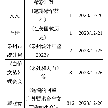
精彩》等
《笔耕精华荟
文文
1
2023/12/20
萃》
《在美国教历
孙绮
1
2023/12/21
史》
泉州市
《泉州统计年鉴
2
2023/12/25
统计局
2023》
《白鲸
《来处和去向》
文丛》
8
2023/12/26
等
编委会
《远鸿的回望：
海外暨港台华文
戴冠青
812
2023/12/26
写作的生命追