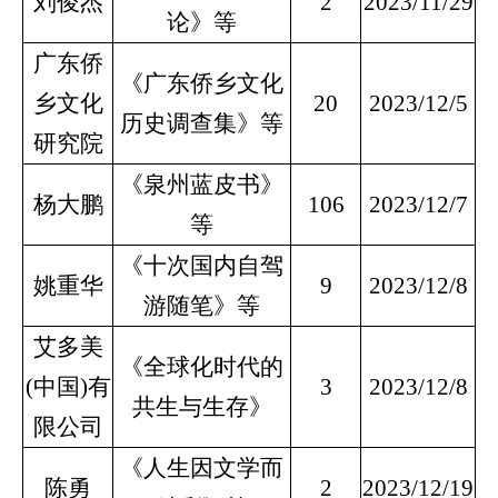
刘俊杰
2
2023/11/29
论》等
广东侨
《广东侨乡文化
乡文化
20
2023/12/5
历史调查集》等
研究院
《泉州蓝皮书》
杨大鹏
106
2023/12/7
等
《十次国内自驾
姚重华
9
2023/12/8
游随笔》等
艾多美
《全球化时代的
(中国)有
3
2023/12/8
共生与生存》
限公司
《人生因文学而
陈勇
2
2023/12/19