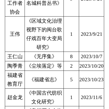
工作者
名城科普丛书》
协会
《区域文化治理
视野下的闽台歌
王伟
1
2023/9/21
仔戏百年大变局
研究》
王仁山
《无序集》
8
2023/10/7
陶季青
《尘埃落定》等
2
2023/10/20
福建省
《福建省志》
5
2023/10/23
教育厅
《中国古代纺织
赵金龙
1
2023/11/6
文化研究》