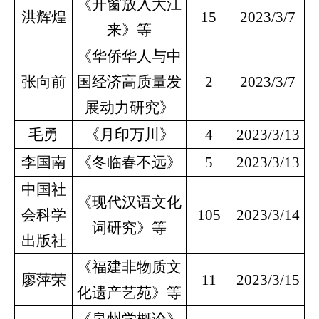
《开窗放入大江
洪辉煌
15
2023/3/7
来》等
《华侨华人与中
张向前
国经济高质量发
2
2023/3/7
展动力研究》
毛勇
《月印万川》
4
2023/3/13
李国南
《冬临春不远》
5
2023/3/13
中国社
《现代汉语文化
会科学
105
2023/3/14
词研究》等
出版社
《福建非物质文
廖萍荣
11
2023/3/15
化遗产艺苑》等