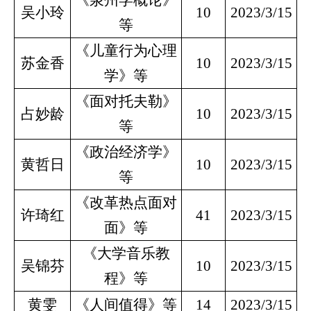
《泉州学概论》
吴小玲
10
2023/3/15
等
《儿童行为心理
苏金香
10
2023/3/15
学》等
《面对托夫勒》
占妙龄
10
2023/3/15
等
《政治经济学》
黄哲日
10
2023/3/15
等
《改革热点面对
许琦红
41
2023/3/15
面》等
《大学音乐教
吴锦芬
10
2023/3/15
程》等
黄雯
《人间值得》等
14
2023/3/15