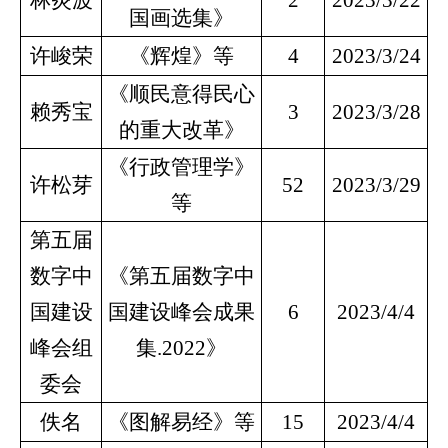
林炎波
2
2023/3/22
国画选集》
许峻荣
《辉煌》等
4
2023/3/24
《顺民意得民心
赖秀宝
3
2023/3/28
的重大改革》
《行政管理学》
许松芽
52
2023/3/29
等
第五届
数字中
《第五届数字中
国建设
国建设峰会成果
6
2023/4/4
峰会组
集.2022》
委会
佚名
《图解易经》等
15
2023/4/4