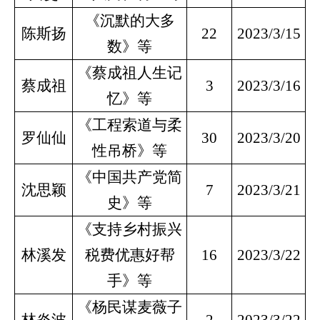
《沉默的大多
陈斯扬
22
2023/3/15
数》等
《蔡成祖人生记
蔡成祖
3
2023/3/16
忆》等
《工程索道与柔
罗仙仙
30
2023/3/20
性吊桥》等
《中国共产党简
沈思颖
7
2023/3/21
史》等
《支持乡村振兴
林溪发
税费优惠好帮
16
2023/3/22
手》等
《杨民谋麦薇子