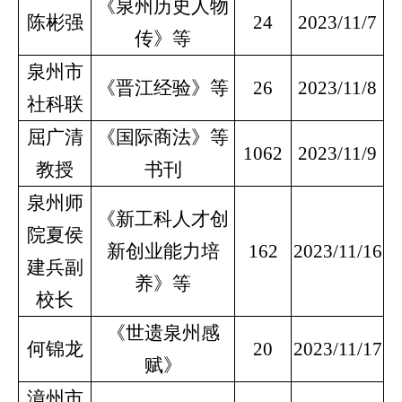
《泉州历史人物
陈彬强
24
2023/11/7
传》等
泉州市
《晋江经验》等
26
2023/11/8
社科联
屈广清
《国际商法》等
1062
2023/11/9
教授
书刊
泉州师
《新工科人才创
院夏侯
新创业能力培
162
2023/11/16
建兵副
养》等
校长
《世遗泉州感
何锦龙
20
2023/11/17
赋》
漳州市