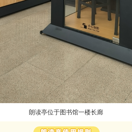
朗读亭位于图书馆一楼长廊