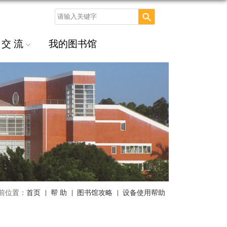
交 流
我的图书馆
前位置：
首页
帮 助
图书馆攻略
设备使用帮助