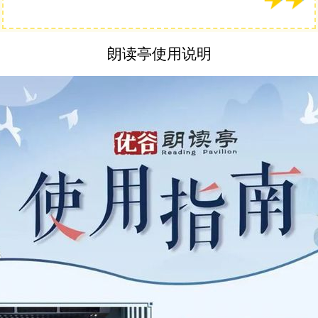
朗读亭使用说明