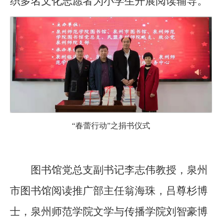
织多名文化志愿者为小学生开展阅读辅导。
“春蕾行动”之捐书仪式
图书馆党总支副书记李志伟教授，泉州
市图书馆阅读推广部主任翁海珠，吕尊杉博
士，泉州师范学院文学与传播学院刘智豪博