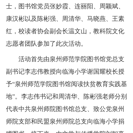
士，图书馆党员张妙霞、连丽阳、周颖斌、
康汉彬以及陈彬强、周清华、马晓燕、王素
红，校读者协会副会长温文山，教科院文化
志愿者团队参加了此次活动。
活动首先由泉州师范学院图书馆党总支
副书记李志伟教授向临海小学谢国耀校长授
予“泉州师范学院图书馆阅读扶贫教育实践基
地”。李志伟书记和周清华、陈彬强老师分别
代表中共泉州师院图书馆总支、致公党泉州
师院支部和民盟泉州师院总支向临海小学捐