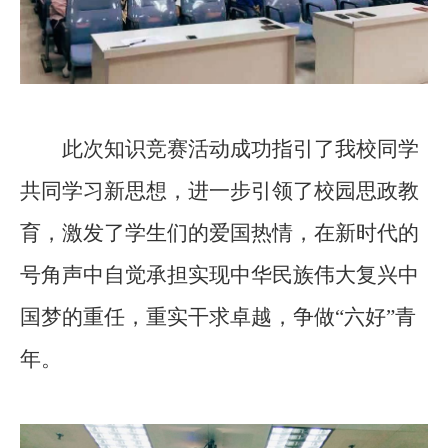
此次知识竞赛活动成功指引了我校同学
共同学习新思想，进一步引领了校园思政教
育，激发了学生们的爱国热情，在新时代的
号角声中自觉承担实现中华民族伟大复兴中
国梦的重任，重实干求卓越，争做“六好”青
年。