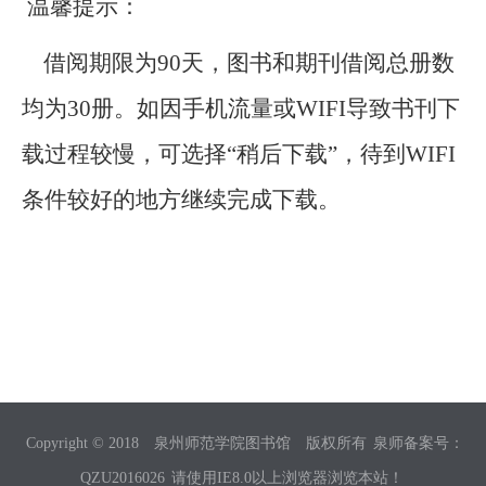
温馨提示：
借阅期限为90天，图书和期刊借阅总册数
均为30册。如因手机流量或WIFI导致书刊下
载过程较慢，可选择“稍后下载”，待到WIFI
条件较好的地方继续完成下载。
Copyright © 2018 泉州师范学院图书馆 版权所有
泉师备案号：
QZU2016026
请使用IE8.0以上浏览器浏览本站！