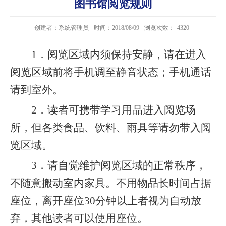
图书馆阅览规则
创建者：系统管理员
时间：2018/08/09
浏览次数：
4320
1
．阅览区域内须保持安静，请在进入
阅览区域前将手机调至静音状态；手机通话
请到室外。
2
．读者可携带学习用品进入阅览场
所，但各类食品、饮料、雨具等请勿带入阅
览区域。
3
．请自觉维护阅览区域的正常秩序，
不随意搬动室内家具。不用物品长时间占据
座位，离开座位
30
分钟以上者视为自动放
弃，其他读者可以使用座位。