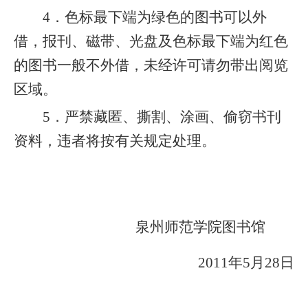
4
．色标最下端为绿色的图书可以外
借，报刊、磁带、光盘及色标最下端为红色
的图书一般不外借，未经许可请勿带出阅览
区域。
5
．严禁藏匿、撕割、涂画、偷窃书刊
资料，违者将按有关规定处理。
泉州师范学院图书馆
2011
年
5
月
28
日